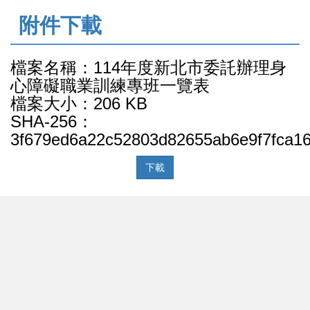
:::
附件下載
檔案名稱：114年度新北市委託辦理身
心障礙職業訓練專班一覽表
檔案大小：206 KB
SHA-256：
3f679ed6a22c52803d82655ab6e9f7fca16
下載