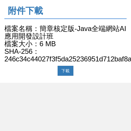
:::
附件下載
檔案名稱：簡章核定版-Java全端網站AI
應用開發設計班
檔案大小：6 MB
SHA-256：
246c34c44027f3f5da25236951d712baf8
下載