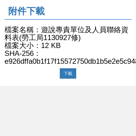
:::
附件下載
檔案名稱：遊說專責單位及人員聯絡資
料表(勞工局1130927修)
檔案大小：12 KB
SHA-256：
e926dffa0b1f17f15572750db1b5e2e5c9
下載