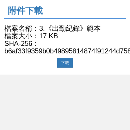
:::
附件下載
檔案名稱：3.《出勤紀錄》範本
檔案大小：17 KB
SHA-256：
b6af33f9359b0b49895814874f91244d75
下載