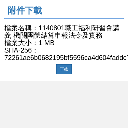
:::
附件下載
檔案名稱：1140801職工福利研習會講
義-機關團體結算申報法令及實務
檔案大小：1 MB
SHA-256：
72261ae6b0682195bf5596ca4d604faddc
下載