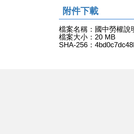
:::
附件下載
檔案名稱：國中勞權說
檔案大小：20 MB
SHA-256：4bd0c7dc48b