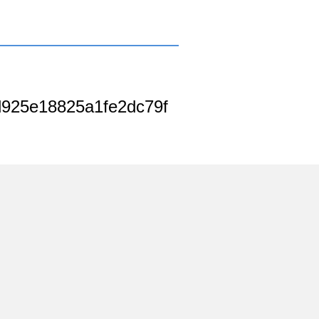
925e18825a1fe2dc79f