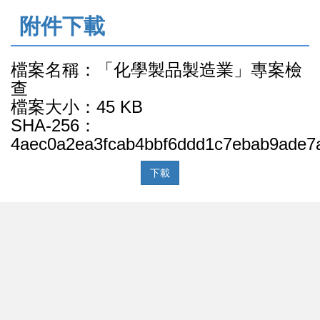
:::
附件下載
檔案名稱：「化學製品製造業」專案檢
查
檔案大小：45 KB
SHA-256：
4aec0a2ea3fcab4bbf6ddd1c7ebab9ade7
下載