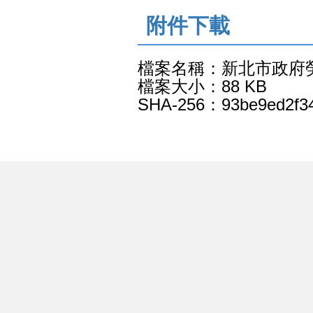
:::
附件下載
檔案名稱：新北市政府勞
檔案大小：88 KB
SHA-256：93be9ed2f34