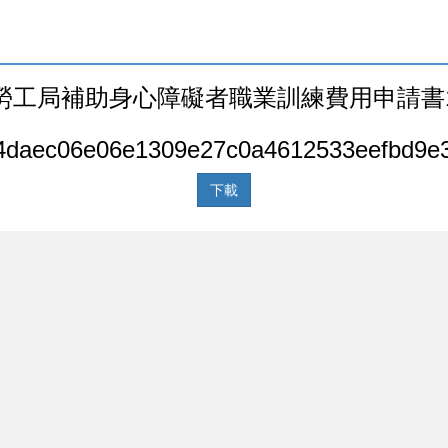
工局補助身心障礙者職業訓練費用申請書1
daec06e06e1309e27c0a4612533eefbd9e3
下載