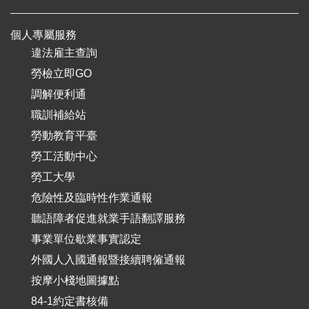
個人專屬服務
違法雇主查詢
勞檢立即GO
調解便利通
職訓補給站
勞動教育平臺
勞工活動中心
勞工大學
危險性及臨時性作業通報
聽語障者促進就業手語翻譯服務
事業單位歇業事實認定
外國人入國通報暨接續聘僱通報
按摩小棧地圖據點
84-1約定書核備