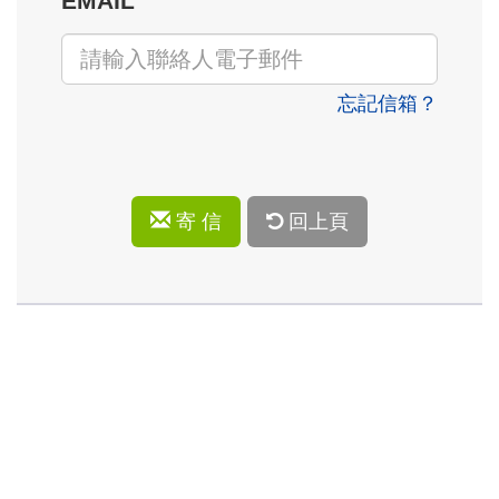
EMAIL
忘記信箱？
寄 信
回上頁