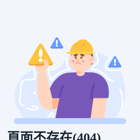
頁面不存在(404)