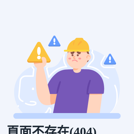
頁面不存在(404)