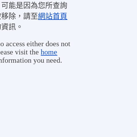
，可能是因為您所查詢
被移除，請至
網站首頁
的資訊。
o access either does not
ease visit the
home
information you need.