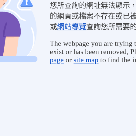
您所查詢的網址無法顯示
的網頁或檔案不存在或已
或
網站導覽
查詢您所需要
The webpage you are trying t
exist or has been removed, Pl
page
or
site map
to find the 