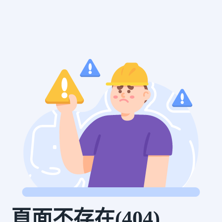
頁面不存在(404)