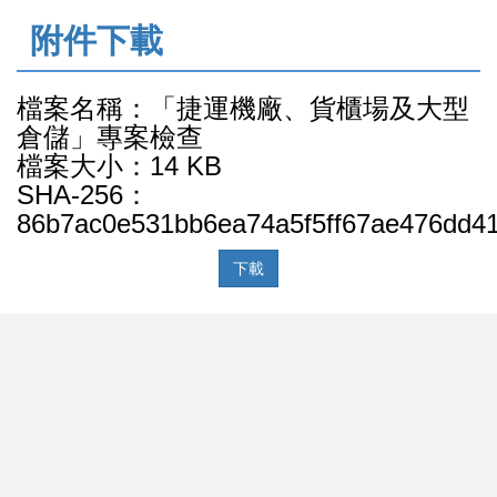
:::
附件下載
檔案名稱：「捷運機廠、貨櫃場及大型
倉儲」專案檢查
檔案大小：14 KB
SHA-256：
86b7ac0e531bb6ea74a5f5ff67ae476dd41
下載