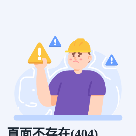
頁面不存在(404)