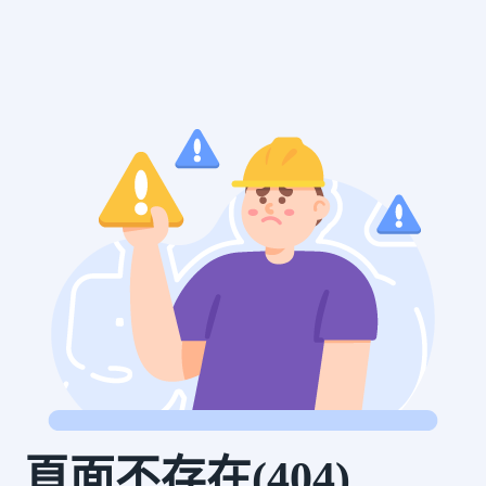
頁面不存在(404)