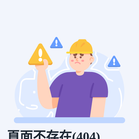
頁面不存在(404)