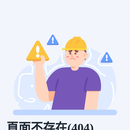
頁面不存在(404)