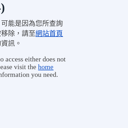
)
，可能是因為您所查詢
被移除，請至
網站首頁
的資訊。
o access either does not
ease visit the
home
information you need.