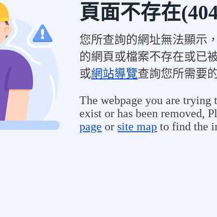
頁面不存在(404
您所查詢的網址無法顯示
的網頁或檔案不存在或已
或
網站導覽
查詢您所需要
The webpage you are trying t
exist or has been removed, Pl
page
or
site map
to find the 