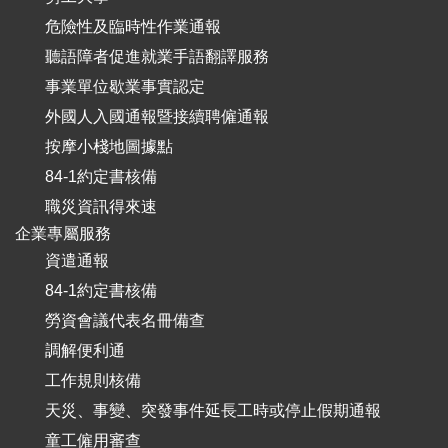
危險性及臨時性作業通報
聽語障者促進就業手語翻譯服務
事業單位歇業事實認定
外國人入國通報暨接續聘僱通報
按摩小棧地圖據點
84-1約定書核備
職災資訊得來速
企業專屬服務
資遣通報
84-1約定書核備
勞資會議代表名冊備查
調解便利通
工作規則核備
天災、事變、突發事件延長工時或停止假期通報
童工僱用審查