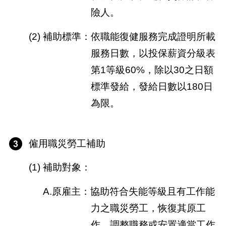
險人。
(2) 補助標準：依職能復健服務完成證明所載
服務日數，以投保薪資分級表
第1等級60%，除以30之日額
標準發給，發給日數以180日
為限。
僱用職災勞工補助
(1) 補助對象：
A.原雇主：協助符合失能等級且有工作能
力之職災勞工，恢復其原工
作、調整職務或安置適當工作