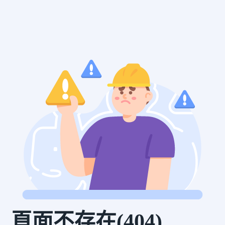
頁面不存在(404)