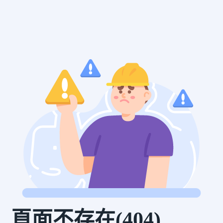
頁面不存在(404)