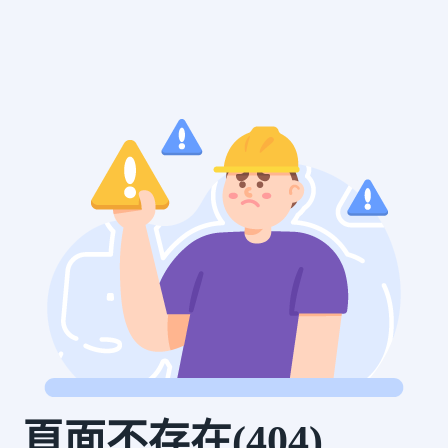
頁面不存在(404)