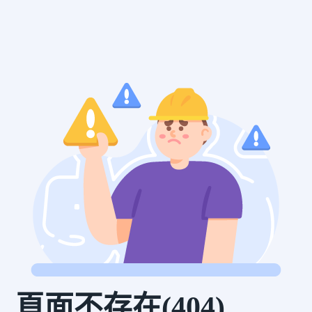
頁面不存在(404)