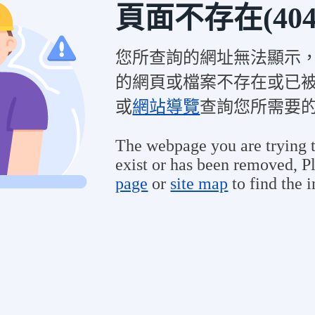
頁面不存在(404
您所查詢的網址無法顯示
的網頁或檔案不存在或已
或
網站導覽
查詢您所需要
The webpage you are trying t
exist or has been removed, Pl
page
or
site map
to find the 