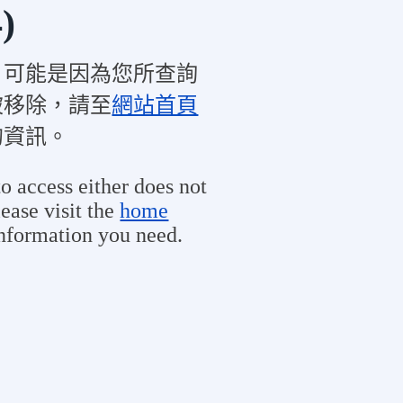
)
，可能是因為您所查詢
被移除，請至
網站首頁
的資訊。
o access either does not
ease visit the
home
information you need.