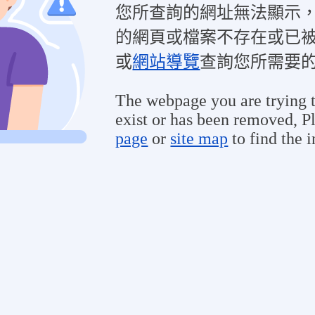
您所查詢的網址無法顯示
的網頁或檔案不存在或已
或
網站導覽
查詢您所需要
The webpage you are trying t
exist or has been removed, Pl
page
or
site map
to find the 