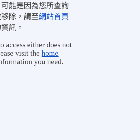
，可能是因為您所查詢
被移除，請至
網站首頁
的資訊。
o access either does not
ease visit the
home
information you need.