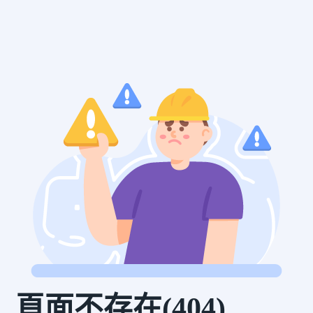
頁面不存在(404)