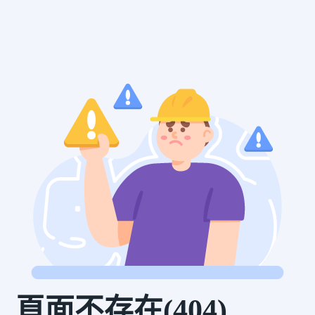
頁面不存在(404)