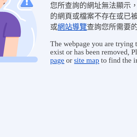
您所查詢的網址無法顯示
的網頁或檔案不存在或已
或
網站導覽
查詢您所需要
The webpage you are trying t
exist or has been removed, Pl
page
or
site map
to find the 