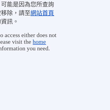
，可能是因為您所查詢
被移除，請至
網站首頁
的資訊。
o access either does not
ease visit the
home
information you need.