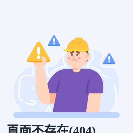
頁面不存在(404)