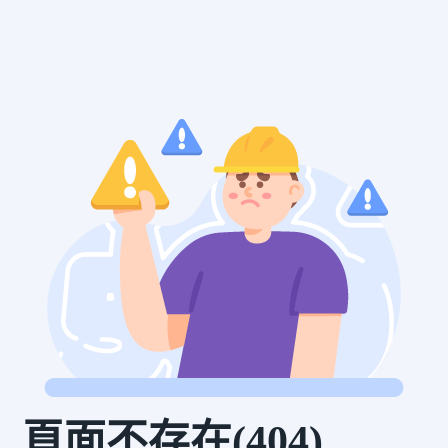
頁面不存在(404)