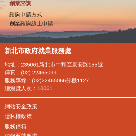
:::
創業諮詢
諮詢申請方式
創業諮詢線上申請
新北市政府就業服務處
地址：235061新北市中和區景安路155號
傳真：(02) 22465099
服務專線：(02)22465066分機1127
總瀏覽人次：10061
網站安全政策
隱私權政策
服務信箱