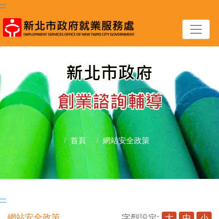
跳到主要內容區塊
:::
首頁
網站安全政策
:::
網站安全政策
字型設定:
大
中
小