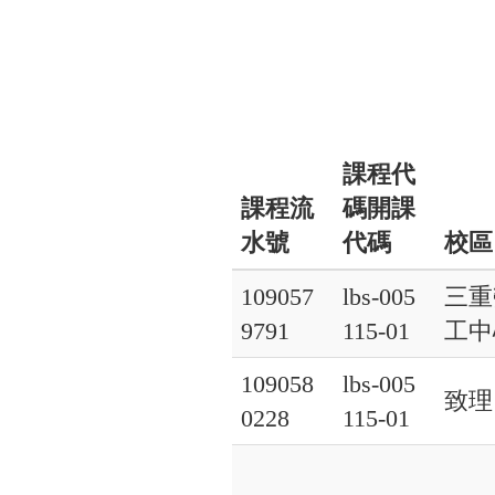
課程代
課程流
碼開課
水號
代碼
校區
109057
lbs-005
三重
9791
115-01
工中
109058
lbs-005
致理
0228
115-01