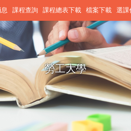
消息
課程查詢
課程總表下載
檔案下載
選課
勞工大學