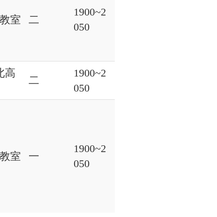
1900~2
1教室
二
050
北高
1900~2
二
050
1900~2
0教室
一
050