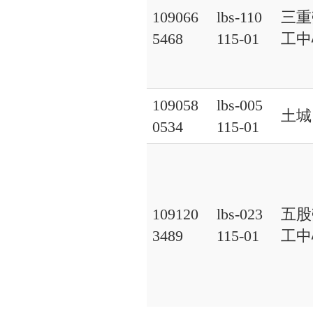
109066
lbs-110
三重
5468
115-01
工中
109058
lbs-005
土城
0534
115-01
109120
lbs-023
五股
3489
115-01
工中