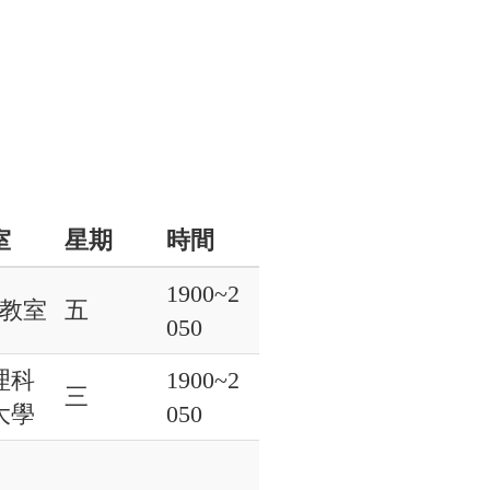
室
星期
時間
1900~2
1教室
五
050
理科
1900~2
三
大學
050