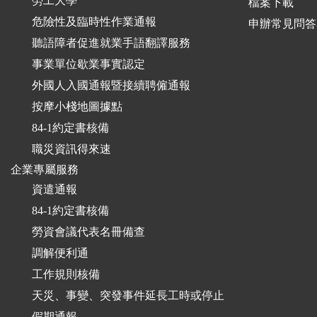
勞工大學
檔案下載
危險性及臨時性作業通報
申辦常見問答
聽語障者促進就業手語翻譯服務
事業單位歇業事實認定
外國人入國通報暨接續聘僱通報
按摩小棧地圖據點
84-1約定書核備
職災資訊得來速
企業專屬服務
資遣通報
84-1約定書核備
勞資會議代表名冊備查
調解便利通
工作規則核備
天災、事變、突發事件延長工時或停止
假期通報