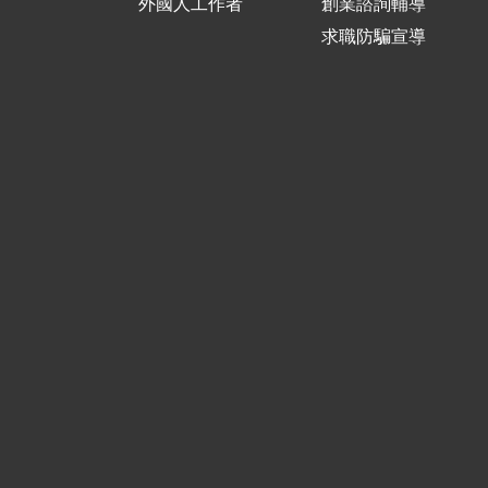
外國人工作者
創業諮詢輔導
求職防騙宣導