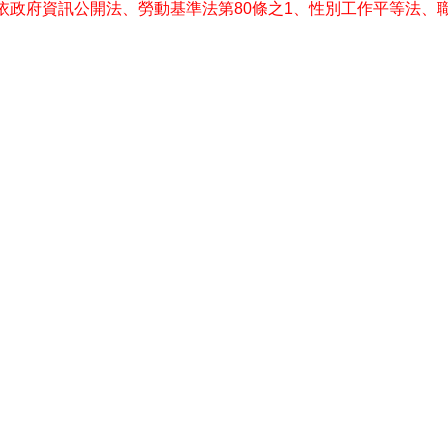
依政府資訊公開法、勞動基準法第80條之1、性別工作平等法、