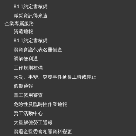
84-1約定書核備
職災資訊得來速
企業專屬服務
資遣通報
84-1約定書核備
勞資會議代表名冊備查
調解便利通
工作規則核備
天災、事變、突發事件延長工時或停止
假期通報
童工僱用審查
危險性及臨時性作業通報
勞工活動中心
大量解僱勞工通報
勞退金監委會相關資料變更