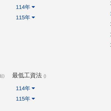
114年
115年
最低工資法
起)
()
114年
115年