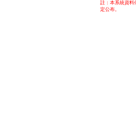
註：本系統資料
定公布。