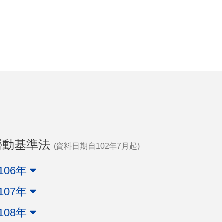
勞動基準法
(資料日期自102年7月起)
106年
107年
108年