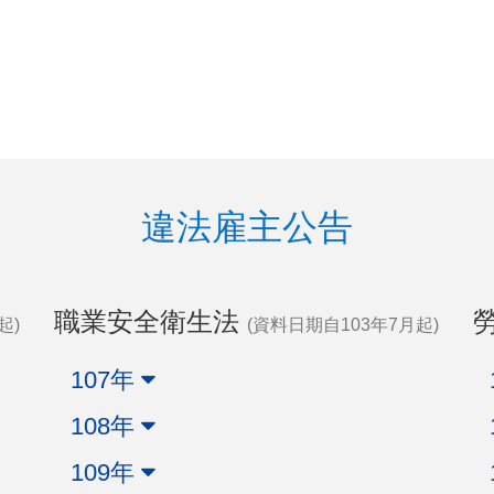
違法雇主公告
職業安全衛生法
起)
(資料日期自103年7月起)
107年
108年
109年