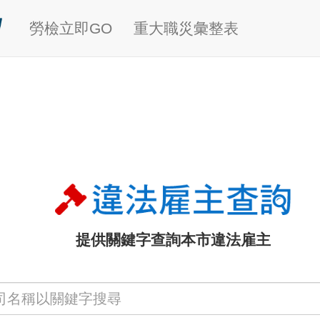
勞檢立即GO
重大職災彙整表
提供關鍵字查詢本市違法雇主