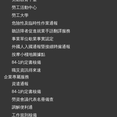
勞工活動中心
勞工大學
危險性及臨時性作業通報
聽語障者促進就業手語翻譯服務
事業單位歇業事實認定
外國人入國通報暨接續聘僱通報
按摩小棧地圖據點
84-1約定書核備
職災資訊得來速
企業專屬服務
資遣通報
84-1約定書核備
勞資會議代表名冊備查
調解便利通
工作規則核備