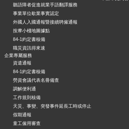
聽語障者促進就業手語翻譯服務
事業單位歇業事實認定
外國人入國通報暨接續聘僱通報
按摩小棧地圖據點
84-1約定書核備
職災資訊得來速
企業專屬服務
資遣通報
84-1約定書核備
勞資會議代表名冊備查
調解便利通
工作規則核備
天災、事變、突發事件延長工時或停止
假期通報
童工僱用審查