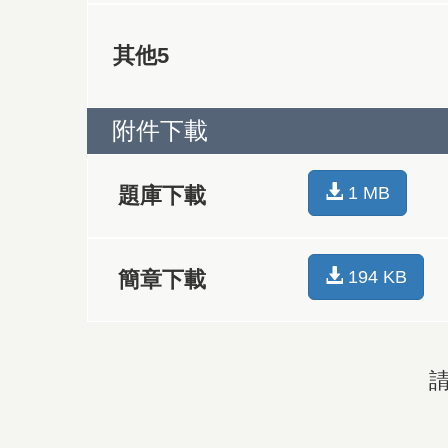
其他5
附件下載
題庫下載
1 MB
簡章下載
194 KB