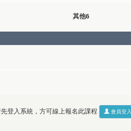
其他6
請先登入系統，方可線上報名此課程
會員登