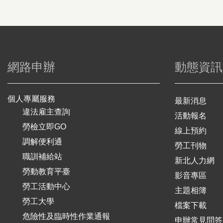
網路申辦
動態資訊
個人專屬服務
最新消息
違法雇主查詢
活動報名
勞檢立即GO
線上預約
調解便利通
勞工刊物
職訓補給站
新北人力網
勞動教育平臺
影音專區
勞工活動中心
主題相簿
勞工大學
檔案下載
危險性及臨時性作業通報
申辦常見問答