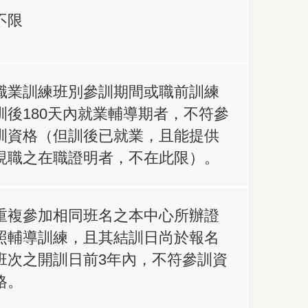
不限
職業訓練班別參訓期間或職前訓練
訓後180天內就業輔導期者，不符參
訓資格（但訓後已就業，且能提供
現職之在職證明者，不在此限）。
重複參加相同班名之本中心所辦證
照輔導訓練，且其結訓日尚於報名
班次之開訓日前3年內，不符參訓資
格。