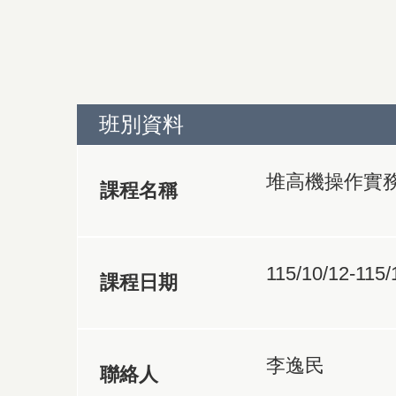
班別資料
堆高機操作實務
課程名稱
115/10/12-115/
課程日期
李逸民
聯絡人