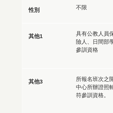
不限
性別
具有公教人員
其他1
險人、日間部
參訓資格
所報名班次之
其他3
中心所辦證照
符參訓資格。