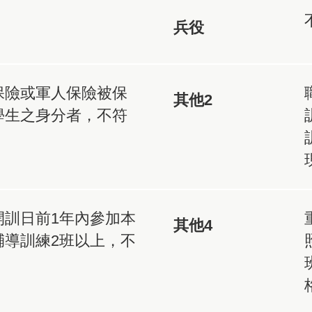
兵役
保險或軍人保險被保
其他2
學生之身分者，不符
開訓日前1年內參加本
其他4
輔導訓練2班以上，不