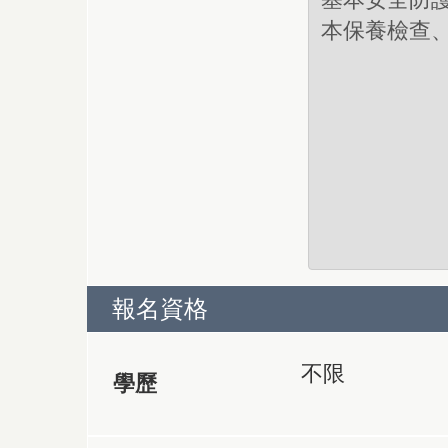
報名資格
不限
學歷