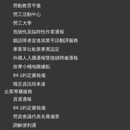
勞動教育平臺
勞工活動中心
勞工大學
危險性及臨時性作業通報
聽語障者促進就業手語翻譯服務
事業單位歇業事實認定
外國人入國通報暨接續聘僱通報
按摩小棧地圖據點
84-1約定書核備
職災資訊得來速
企業專屬服務
資遣通報
84-1約定書核備
勞資會議代表名冊備查
調解便利通