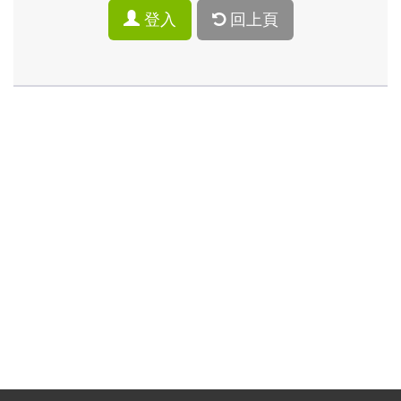
登入
回上頁