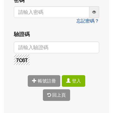
密碼
忘記密碼？
驗證碼
帳號註冊
登入
回上頁