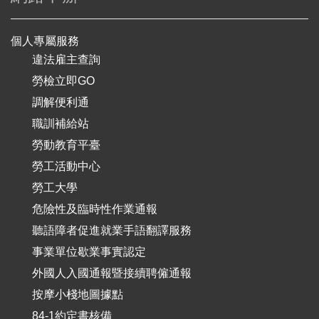
個人專屬服務
違法雇主查詢
勞檢立即GO
調解便利通
職訓補給站
勞動教育平臺
勞工活動中心
勞工大學
危險性及臨時性作業通報
聽語障者促進就業手語翻譯服務
事業單位歇業事實認定
外國人入國通報暨接續聘僱通報
按摩小棧地圖據點
84-1約定書核備