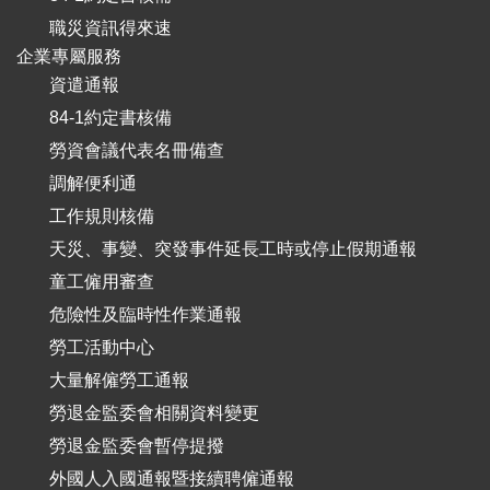
職災資訊得來速
企業專屬服務
資遣通報
84-1約定書核備
勞資會議代表名冊備查
調解便利通
工作規則核備
天災、事變、突發事件延長工時或停止假期通報
童工僱用審查
危險性及臨時性作業通報
勞工活動中心
大量解僱勞工通報
勞退金監委會相關資料變更
勞退金監委會暫停提撥
外國人入國通報暨接續聘僱通報