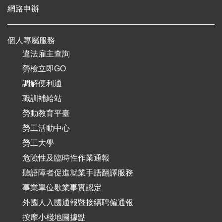
網路申辦
個人專屬服務
違法雇主查詢
勞檢立即GO
調解便利通
職訓補給站
勞動教育平臺
勞工活動中心
勞工大學
危險性及臨時性作業通報
聽語障者促進就業手語翻譯服務
事業單位歇業事實認定
外國人入國通報暨接續聘僱通報
按摩小棧地圖據點