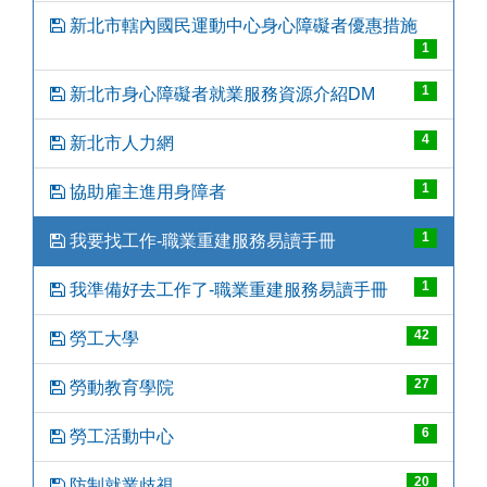
新北市轄內國民運動中心身心障礙者優惠措施
1
1
新北市身心障礙者就業服務資源介紹DM
4
新北市人力網
1
協助雇主進用身障者
1
我要找工作-職業重建服務易讀手冊
1
我準備好去工作了-職業重建服務易讀手冊
42
勞工大學
27
勞動教育學院
6
勞工活動中心
20
防制就業歧視