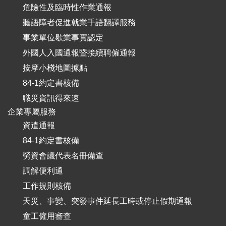
危險性及臨時性作業通報
聽語障者促進就業手語翻譯服務
事業單位歇業事實認定
外國人入國通報暨接續聘僱通報
按摩小棧地圖據點
84-1約定書核備
職災資訊得來速
企業專屬服務
資遣通報
84-1約定書核備
勞資會議代表名冊備查
調解便利通
工作規則核備
天災、事變、突發事件延長工時或停止假期通報
童工僱用審查