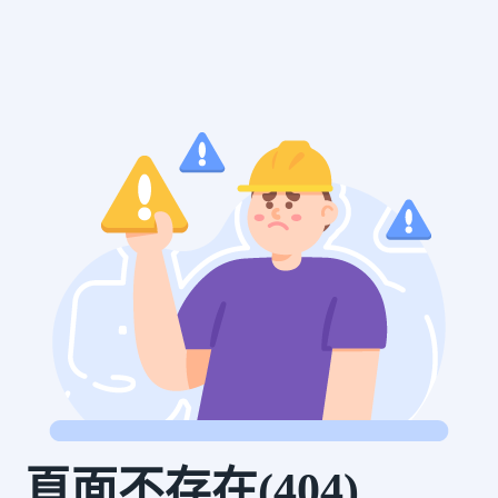
頁面不存在(404)