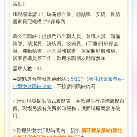
活動》
🔴現場邀請：佳瑪關係企業、鬍鬚張、安橋、長信
居家長照機構 共4家廠商
🟡公司職缺：提供門市全職人員、兼職人員、儲備
幹部、清潔員、洗碗員、收碗員、(工地)日班保全
員、機動秘書、社區財務秘書、居家照顧服務員、
居家督導員等工作，歡迎求職朋友踴躍參加！
需求人數：
40
➡️請點選台灣就業通網站：
5/11(一)新莊就業服務站-
小型徵才職缺連結
，下拉參閱職缺內容​
✅活動現場提供簡式履歷表，亦歡迎自行準備履歷自
傳。現場另設有免費影印服務，供面試廠商參考使
用。
✨歡迎於徵才活動時間內，親洽
新莊就業服站(新北