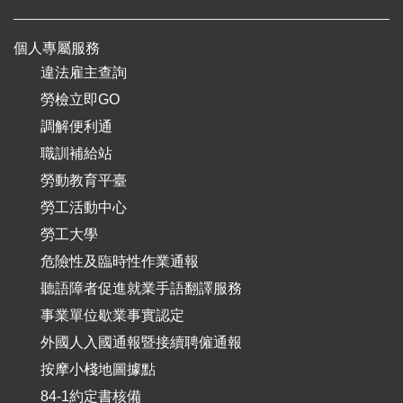
個人專屬服務
違法雇主查詢
勞檢立即GO
調解便利通
職訓補給站
勞動教育平臺
勞工活動中心
勞工大學
危險性及臨時性作業通報
聽語障者促進就業手語翻譯服務
事業單位歇業事實認定
外國人入國通報暨接續聘僱通報
按摩小棧地圖據點
84-1約定書核備