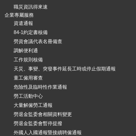
職災資訊得來速
企業專屬服務
資遣通報
84-1約定書核備
勞資會議代表名冊備查
調解便利通
工作規則核備
天災、事變、突發事件延長工時或停止假期通報
童工僱用審查
危險性及臨時性作業通報
勞工活動中心
大量解僱勞工通報
勞退金監委會相關資料變更
勞退金監委會暫停提撥
外國人入國通報暨接續聘僱通報