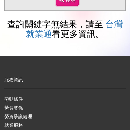
搜尋
尋
查詢關鍵字無結果，請至
台灣
就業通
看更多資訊。
服務資訊
勞動條件
勞資關係
勞資爭議處理
就業服務