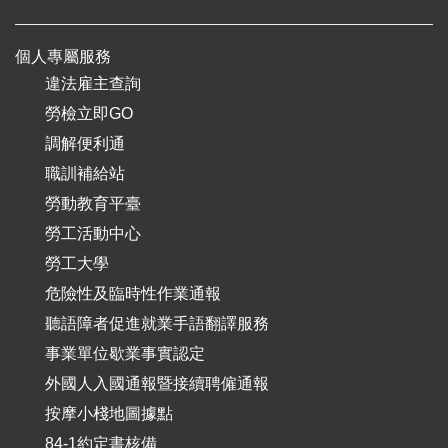
個人專屬服務
違法雇主查詢
勞檢立即GO
調解便利通
職訓補給站
勞動教育平臺
勞工活動中心
勞工大學
危險性及臨時性作業通報
聽語障者促進就業手語翻譯服務
事業單位歇業事實認定
外國人入國通報暨接續聘僱通報
按摩小棧地圖據點
84-1約定書核備