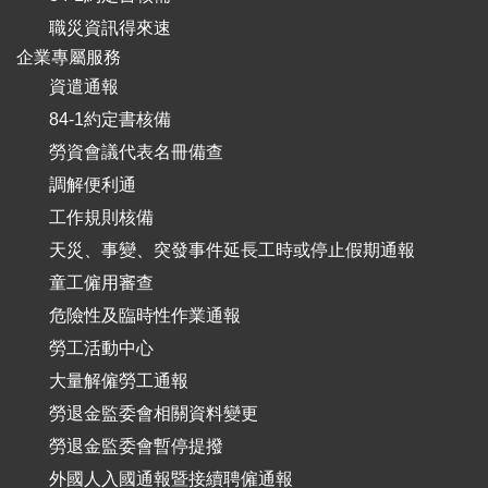
職災資訊得來速
企業專屬服務
資遣通報
84-1約定書核備
勞資會議代表名冊備查
調解便利通
工作規則核備
天災、事變、突發事件延長工時或停止假期通報
童工僱用審查
危險性及臨時性作業通報
勞工活動中心
大量解僱勞工通報
勞退金監委會相關資料變更
勞退金監委會暫停提撥
外國人入國通報暨接續聘僱通報