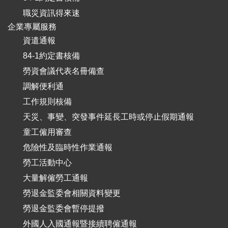
職災資訊得來速
企業專屬服務
資遣通報
84-1約定書核備
勞資會議代表名冊備查
調解便利通
工作規則核備
天災、事變、突發事件延長工時或停止假期通報
童工僱用審查
危險性及臨時性作業通報
勞工活動中心
大量解僱勞工通報
勞退金監委會相關資料變更
勞退金監委會暫停提撥
外國人入國通報暨接續聘僱通報