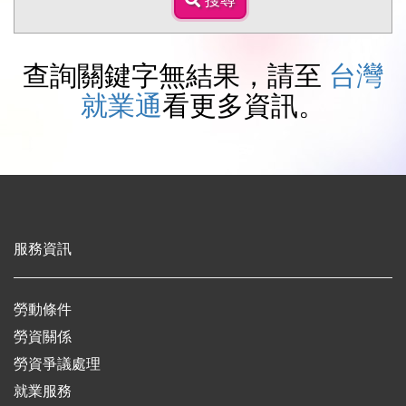
搜尋
尋
查詢關鍵字無結果，請至
台灣
就業通
看更多資訊。
服務資訊
勞動條件
勞資關係
勞資爭議處理
就業服務