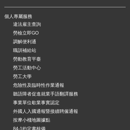
個人專屬服務
違法雇主查詢
勞檢立即GO
調解便利通
職訓補給站
勞動教育平臺
勞工活動中心
勞工大學
危險性及臨時性作業通報
聽語障者促進就業手語翻譯服務
事業單位歇業事實認定
外國人入國通報暨接續聘僱通報
按摩小棧地圖據點
84-1約定書核備