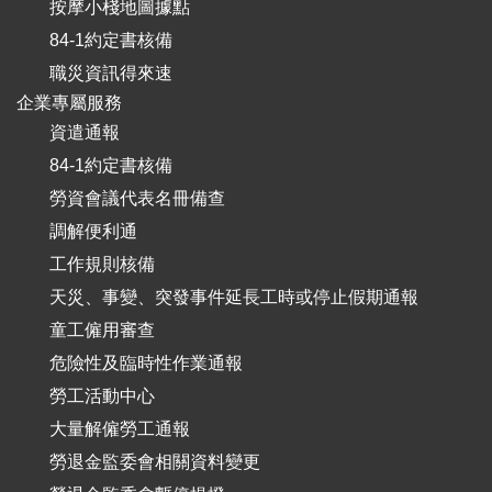
按摩小棧地圖據點
84-1約定書核備
職災資訊得來速
企業專屬服務
資遣通報
84-1約定書核備
勞資會議代表名冊備查
調解便利通
工作規則核備
天災、事變、突發事件延長工時或停止假期通報
童工僱用審查
危險性及臨時性作業通報
勞工活動中心
大量解僱勞工通報
勞退金監委會相關資料變更