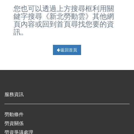
您也可以透過上方搜尋框利用關
鍵字搜尋《新北勞動雲》其他網
頁內容或回到首頁尋找您要的資
訊。
返回首頁
服務資訊
勞動條件
勞資關係
勞資爭議處理