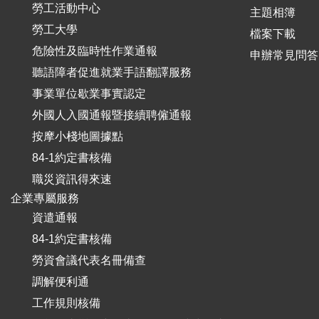
勞工活動中心
主題相簿
勞工大學
檔案下載
危險性及臨時性作業通報
申辦常見問答
聽語障者促進就業手語翻譯服務
事業單位歇業事實認定
外國人入國通報暨接續聘僱通報
按摩小棧地圖據點
84-1約定書核備
職災資訊得來速
企業專屬服務
資遣通報
84-1約定書核備
勞資會議代表名冊備查
調解便利通
工作規則核備