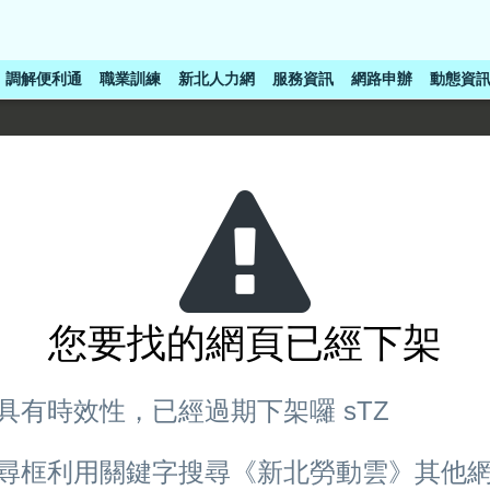
調解便利通
職業訓練
新北人力網
服務資訊
網路申辦
動態資
您要找的網頁已經下架
具有時效性，已經過期下架囉 sTZ
尋框利用關鍵字搜尋《新北勞動雲》其他