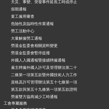
天災、事變、突發事件延長工時或停止
假期通報
童工僱用審查
危險性及臨時性作業通報
勞工活動中心
大量解僱勞工通報
勞退金監委會相關資料變更
勞退金監委會暫停提撥
外國人入國通報暨接續聘僱通報
雇主聘僱外國人許可及管理辦法第二十
二條第一項第五款暨外國技術人力工作
資格及許可管理辦法第五十七條第一項
第五款與第五十九條第一項第五款證明
勞雇雙方協商減少工時通報
工會專屬服務