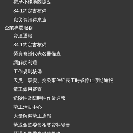
按摩小棧地圖據點
84-1約定書核備
職災資訊得來速
企業專屬服務
資遣通報
84-1約定書核備
勞資會議代表名冊備查
調解便利通
工作規則核備
天災、事變、突發事件延長工時或停止假期通報
童工僱用審查
危險性及臨時性作業通報
勞工活動中心
大量解僱勞工通報
勞退金監委會相關資料變更