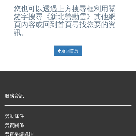
您也可以透過上方搜尋框利用關
鍵字搜尋《新北勞動雲》其他網
頁內容或回到首頁尋找您要的資
訊。
返回首頁
服務資訊
勞動條件
勞資關係
勞資爭議處理