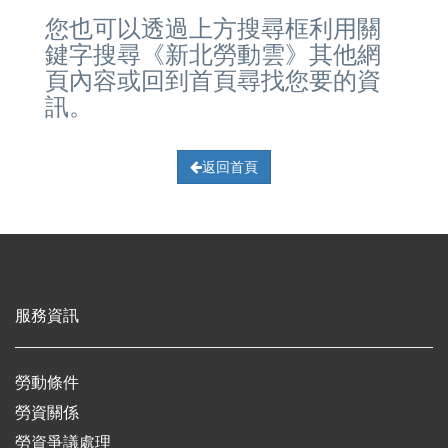
您也可以透過上方搜尋框利用關
鍵字搜尋《新北勞動雲》其他網
頁內容或回到首頁尋找您要的資
訊。
返回首頁
服務資訊
勞動條件
勞資關係
勞資爭議處理