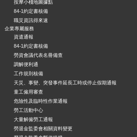
按摩小棧地圖據點
84-1約定書核備
職災資訊得來速
企業專屬服務
資遣通報
84-1約定書核備
勞資會議代表名冊備查
調解便利通
工作規則核備
天災、事變、突發事件延長工時或停止假期通報
童工僱用審查
危險性及臨時性作業通報
勞工活動中心
大量解僱勞工通報
勞退金監委會相關資料變更