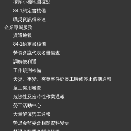
按摩小棧地圖據點
84-1約定書核備
職災資訊得來速
企業專屬服務
資遣通報
84-1約定書核備
勞資會議代表名冊備查
調解便利通
工作規則核備
天災、事變、突發事件延長工時或停止假期通報
童工僱用審查
危險性及臨時性作業通報
勞工活動中心
大量解僱勞工通報
勞退金監委會相關資料變更