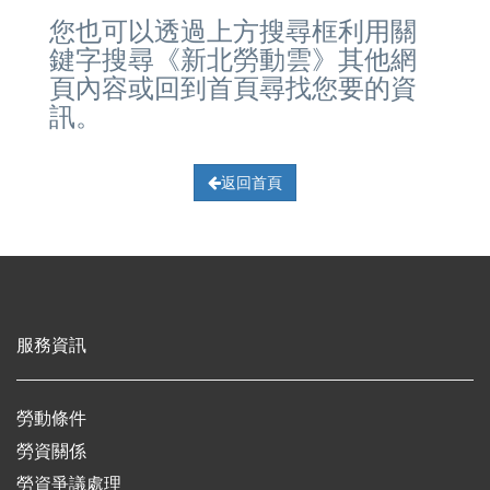
您也可以透過上方搜尋框利用關
鍵字搜尋《新北勞動雲》其他網
頁內容或回到首頁尋找您要的資
訊。
返回首頁
服務資訊
勞動條件
勞資關係
勞資爭議處理