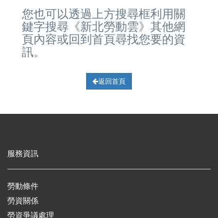
您也可以透過上方搜尋框利用關
鍵字搜尋《新北勞動雲》其他網
頁內容或回到首頁尋找您要的資
訊。
返回首頁
服務資訊
勞動條件
勞資關係
勞資爭議處理