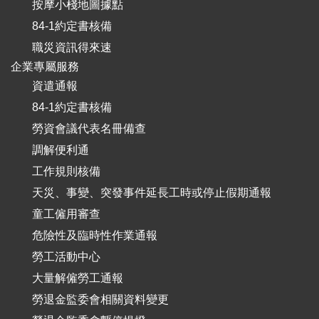
按摩小棧地圖據點
84-1約定書核備
職災資訊得來速
企業專屬服務
資遣通報
84-1約定書核備
勞資會議代表名冊備查
調解便利通
工作規則核備
天災、事變、突發事件延長工時或停止假期通報
童工僱用審查
危險性及臨時性作業通報
勞工活動中心
大量解僱勞工通報
勞退金監委會相關資料變更